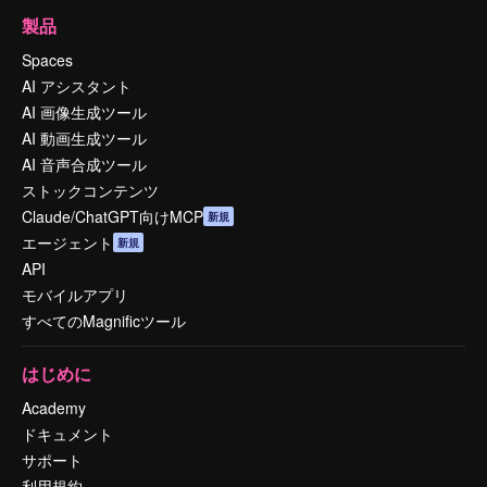
製品
Spaces
AI アシスタント
AI 画像生成ツール
AI 動画生成ツール
AI 音声合成ツール
ストックコンテンツ
Claude/ChatGPT向けMCP
新規
エージェント
新規
API
モバイルアプリ
すべてのMagnificツール
はじめに
Academy
ドキュメント
サポート
利用規約