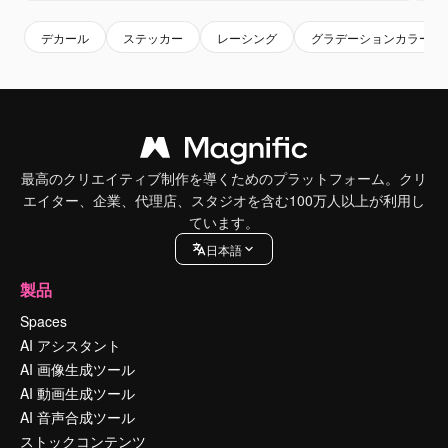
デカール
ステッカー
レーシング
グラデーションカラー
最高のクリエイティブ制作を導くためのプラットフォーム。クリ
エイター、企業、代理店、スタジオを含む100万人以上が利用し
ています。
日本語
製品
Spaces
AI アシスタント
AI 画像生成ツール
AI 動画生成ツール
AI 音声合成ツール
ストックコンテンツ