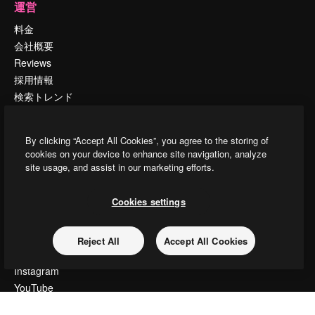
運営
料金
会社概要
Reviews
採用情報
検索トレンド
ブログ
イベント
By clicking “Accept All Cookies”, you agree to the storing of
Slidesgo
cookies on your device to enhance site navigation, analyze
コンテンツを販売する
site usage, and assist in our marketing efforts.
プレスルーム
magnific.aiをお探しですか？
Cookies settings
お問い合わせ
Reject All
Accept All Cookies
顧客サポート
Instagram
YouTube
LinkedIn