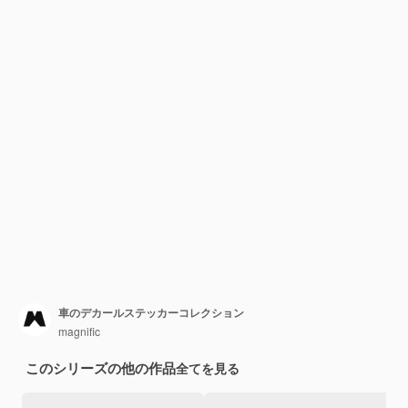
車のデカールステッカーコレクション
magnific
このシリーズの他の作品
全てを見る