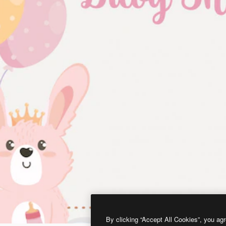
By clicking “Accept All Cookies”, you agr