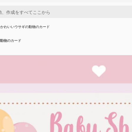
でかわいいウサギの動物のカード
動物のカード