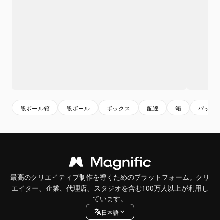
段ボール箱
段ボール
ボックス
配達
箱
パッケ
最高のクリエイティブ制作を導くためのプラットフォーム。クリ
エイター、企業、代理店、スタジオを含む100万人以上が利用し
ています。
日本語