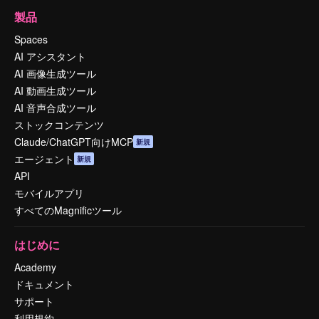
製品
Spaces
AI アシスタント
AI 画像生成ツール
AI 動画生成ツール
AI 音声合成ツール
ストックコンテンツ
Claude/ChatGPT向けMCP
新規
エージェント
新規
API
モバイルアプリ
すべてのMagnificツール
はじめに
Academy
ドキュメント
サポート
利用規約