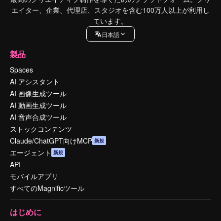
エイター、企業、代理店、スタジオを含む100万人以上が利用し
ています。
日本語
製品
Spaces
AI アシスタント
AI 画像生成ツール
AI 動画生成ツール
AI 音声合成ツール
ストックコンテンツ
Claude/ChatGPT向けMCP
新規
エージェント
新規
API
モバイルアプリ
すべてのMagnificツール
はじめに