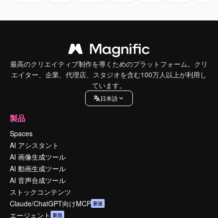
最高のクリエイティブ制作を導くためのプラットフォーム。クリ
エイター、企業、代理店、スタジオを含む100万人以上が利用し
ています。
日本語
製品
Spaces
AI アシスタント
AI 画像生成ツール
AI 動画生成ツール
AI 音声合成ツール
ストックコンテンツ
Claude/ChatGPT向けMCP
新規
エージェント
新規