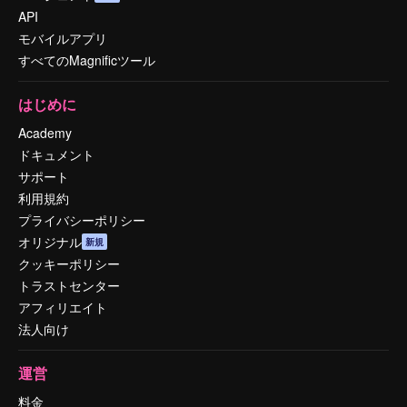
API
モバイルアプリ
すべてのMagnificツール
はじめに
Academy
ドキュメント
サポート
利用規約
プライバシーポリシー
オリジナル
新規
クッキーポリシー
トラストセンター
アフィリエイト
法人向け
運営
料金