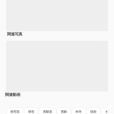
関連写真
関連動画
Premium
Premium
AIによって生成されました。
Premium
Premium
AIによっ
研究室
研究
実験室
実験
科学
技術
キャ