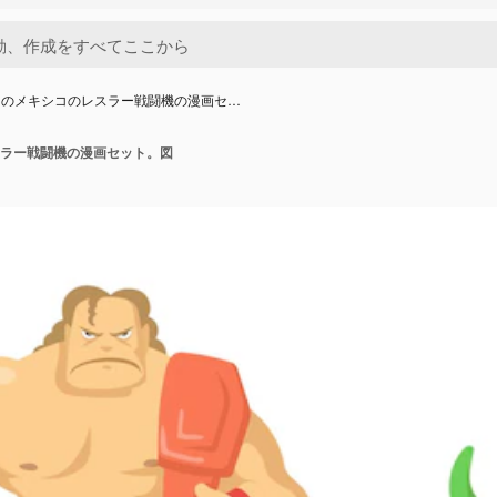
クのメキシコのレスラー戦闘機の漫画セ…
ラー戦闘機の漫画セット。図