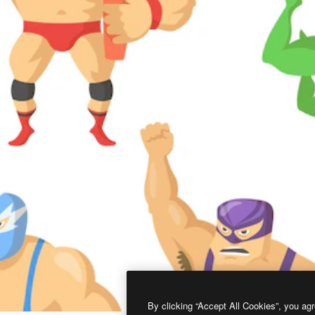
By clicking “Accept All Cookies”, you agr