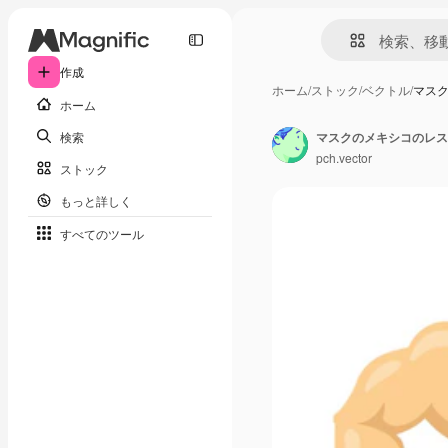
作成
ホーム
/
ストック
/
ベクトル
/
マス
ホーム
検索
マスクのメキシコのレス
pch.vector
ストック
もっと詳しく
すべてのツール