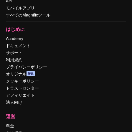
API
モバイルアプリ
すべてのMagnificツール
はじめに
Academy
ドキュメント
サポート
利用規約
プライバシーポリシー
オリジナル
新規
クッキーポリシー
トラストセンター
アフィリエイト
法人向け
運営
料金