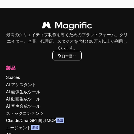
最高のクリエイティブ制作を導くためのプラットフォーム。クリ
エイター、企業、代理店、スタジオを含む100万人以上が利用し
ています。
日本語
製品
Spaces
AI アシスタント
AI 画像生成ツール
AI 動画生成ツール
AI 音声合成ツール
ストックコンテンツ
Claude/ChatGPT向けMCP
新規
エージェント
新規