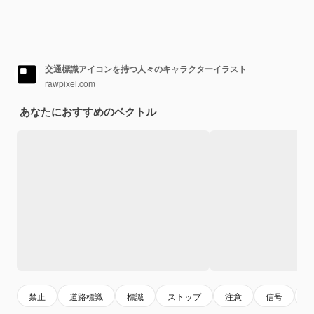
交通標識アイコンを持つ人々のキャラクターイラスト
rawpixel.com
あなたにおすすめのベクトル
禁止
道路標識
標識
ストップ
注意
信号