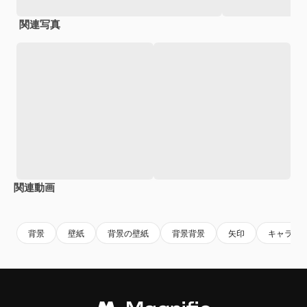
関連写真
関連動画
Premium
Premium
Premium
Premium
背景
壁紙
背景の壁紙
背景背景
矢印
キャラク