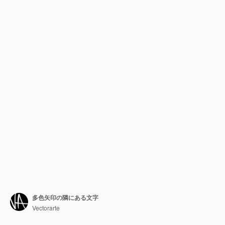
多色矢印の隣にある文字
Vectorarte