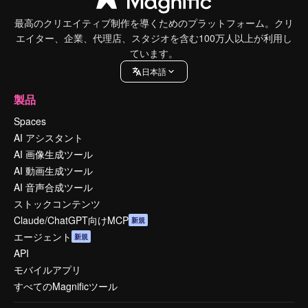
最高のクリエイティブ制作を導くためのプラットフォーム。クリ
エイター、企業、代理店、スタジオを含む100万人以上が利用し
ています。
日本語
製品
Spaces
AI アシスタント
AI 画像生成ツール
AI 動画生成ツール
AI 音声合成ツール
ストックコンテンツ
Claude/ChatGPT向けMCP
新規
エージェント
新規
API
モバイルアプリ
すべてのMagnificツール