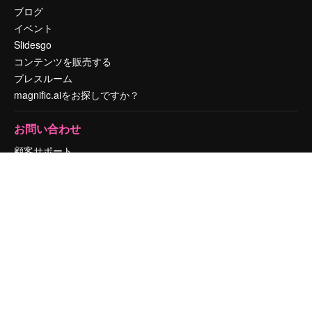
ブログ
イベント
Slidesgo
コンテンツを販売する
プレスルーム
magnific.aiをお探しですか？
お問い合わせ
顧客サポート
Instagram
YouTube
LinkedIn
TikTok
Discord
X
Reddit