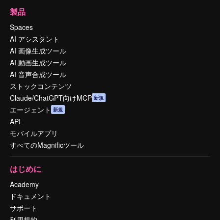
製品
Spaces
AI アシスタント
AI 画像生成ツール
AI 動画生成ツール
AI 音声合成ツール
ストックコンテンツ
Claude/ChatGPT向けMCP
新規
エージェント
新規
API
モバイルアプリ
すべてのMagnificツール
はじめに
Academy
ドキュメント
サポート
利用規約