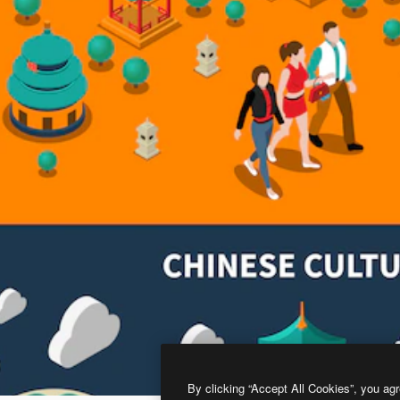
By clicking “Accept All Cookies”, you agr