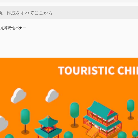
観光等尺性バナー