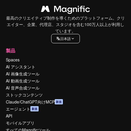
最高のクリエイティブ制作を導くためのプラットフォーム。クリ
エイター、企業、代理店、スタジオを含む100万人以上が利用し
ています。
日本語
製品
Spaces
AI アシスタント
AI 画像生成ツール
AI 動画生成ツール
AI 音声合成ツール
ストックコンテンツ
Claude/ChatGPT向けMCP
新規
エージェント
新規
API
モバイルアプリ
すべてのMagnificツール