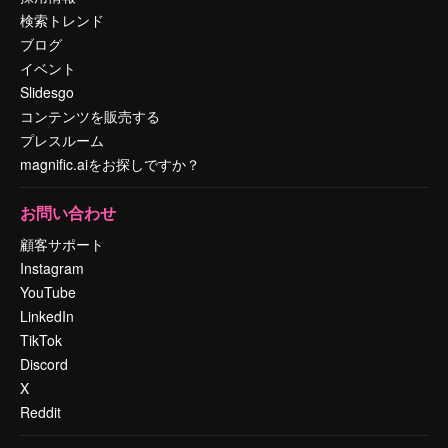
検索トレンド
ブログ
イベント
Slidesgo
コンテンツを販売する
プレスルーム
magnific.aiをお探しですか？
お問い合わせ
顧客サポート
Instagram
YouTube
LinkedIn
TikTok
Discord
X
Reddit