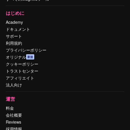
はじめに
Academy
ドキュメント
サポート
利用規約
プライバシーポリシー
オリジナル
新規
クッキーポリシー
トラストセンター
アフィリエイト
法人向け
運営
料金
会社概要
Reviews
採用情報