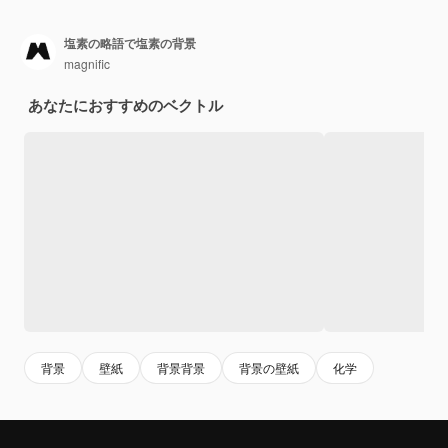
塩素の略語で塩素の背景
magnific
あなたにおすすめのベクトル
背景
壁紙
背景背景
背景の壁紙
化学