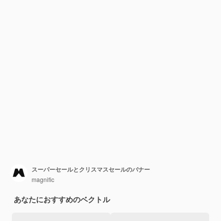
スーパーセールとクリスマスセールのバナー
magnific
あなたにおすすめのベクトル