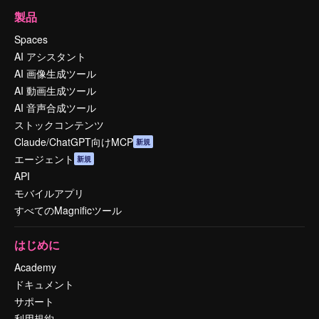
製品
Spaces
AI アシスタント
AI 画像生成ツール
AI 動画生成ツール
AI 音声合成ツール
ストックコンテンツ
Claude/ChatGPT向けMCP
新規
エージェント
新規
API
モバイルアプリ
すべてのMagnificツール
はじめに
Academy
ドキュメント
サポート
利用規約