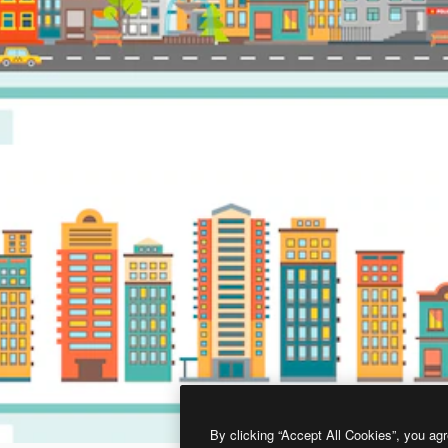
By clicking “Accept All Cookies”, you agr