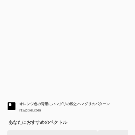
オレンジ色の背景にハマグリの殻とハマグリのパターン
rawpixel.com
あなたにおすすめのベクトル