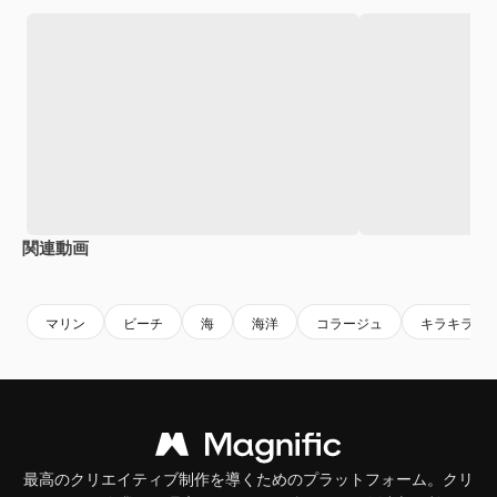
関連動画
Premium
Premium
AIによって生成されました。
Premium
Premium
マリン
ビーチ
海
海洋
コラージュ
キラキラ
最高のクリエイティブ制作を導くためのプラットフォーム。クリ