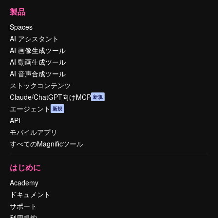
製品
Spaces
AI アシスタント
AI 画像生成ツール
AI 動画生成ツール
AI 音声合成ツール
ストックコンテンツ
Claude/ChatGPT向けMCP
新規
エージェント
新規
API
モバイルアプリ
すべてのMagnificツール
はじめに
Academy
ドキュメント
サポート
利用規約