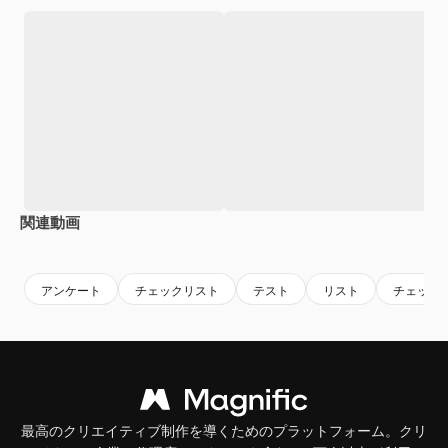
関連動画
Premium
Premium
Premium
Premium
アンケート
チェックリスト
テスト
リスト
チェック
最高のクリエイティブ制作を導くためのプラットフォーム。クリ