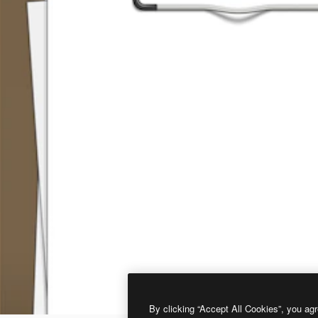
By clicking “Accept All Cookies”, you agr