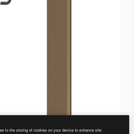
ee to the storing of cookies on your device to enhance site