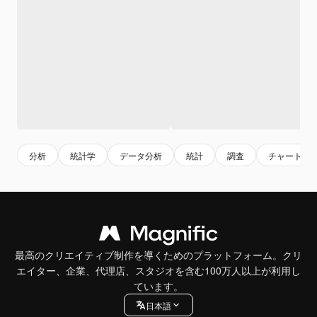
分析
統計学
データ分析
統計
調査
チャート
最高のクリエイティブ制作を導くためのプラットフォーム。クリ
エイター、企業、代理店、スタジオを含む100万人以上が利用し
ています。
日本語