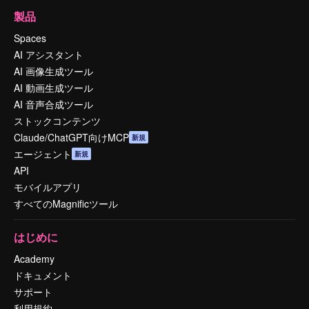
製品
Spaces
AI アシスタント
AI 画像生成ツール
AI 動画生成ツール
AI 音声合成ツール
ストックコンテンツ
Claude/ChatGPT向けMCP
新規
エージェント
新規
API
モバイルアプリ
すべてのMagnificツール
はじめに
Academy
ドキュメント
サポート
利用規約