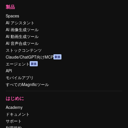
製品
Spaces
AI アシスタント
AI 画像生成ツール
AI 動画生成ツール
AI 音声合成ツール
ストックコンテンツ
Claude/ChatGPT向けMCP
新規
エージェント
新規
API
モバイルアプリ
すべてのMagnificツール
はじめに
Academy
ドキュメント
サポート
利用規約