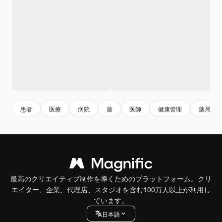
患者
医療
病院
薬
医師
健康管理
薬局
最高のクリエイティブ制作を導くためのプラットフォーム。クリ
エイター、企業、代理店、スタジオを含む100万人以上が利用し
ています。
日本語