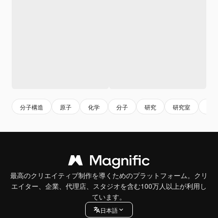
分子構造
原子
化学
分子
研究
研究室
科
最高のクリエイティブ制作を導くためのプラットフォーム。クリ
エイター、企業、代理店、スタジオを含む100万人以上が利用し
ています。
日本語