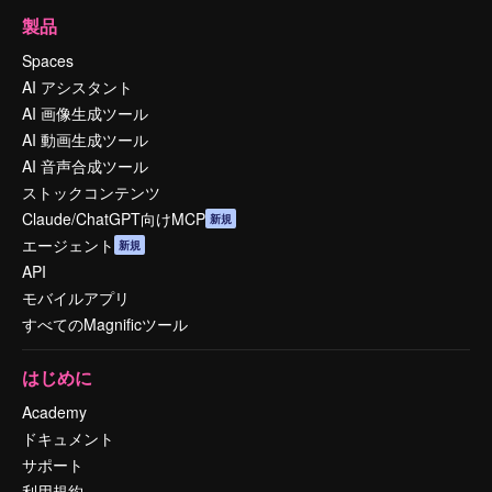
製品
Spaces
AI アシスタント
AI 画像生成ツール
AI 動画生成ツール
AI 音声合成ツール
ストックコンテンツ
Claude/ChatGPT向けMCP
新規
エージェント
新規
API
モバイルアプリ
すべてのMagnificツール
はじめに
Academy
ドキュメント
サポート
利用規約