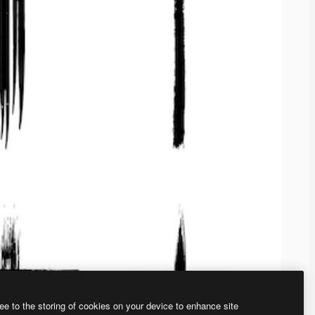
ee to the storing of cookies on your device to enhance site