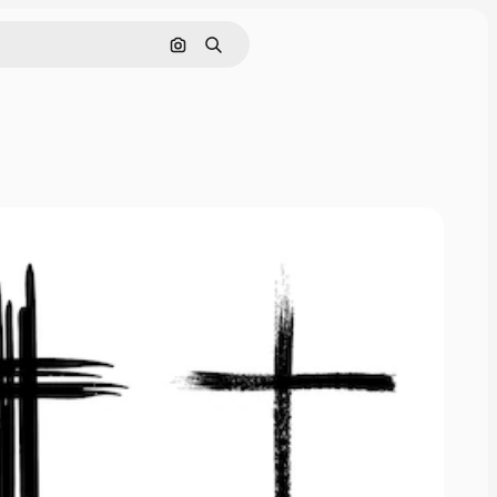
画像で検索
検索