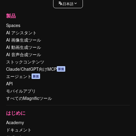
日本語
製品
Spaces
AI アシスタント
AI 画像生成ツール
AI 動画生成ツール
AI 音声合成ツール
ストックコンテンツ
Claude/ChatGPT向けMCP
新規
エージェント
新規
API
モバイルアプリ
すべてのMagnificツール
はじめに
Academy
ドキュメント