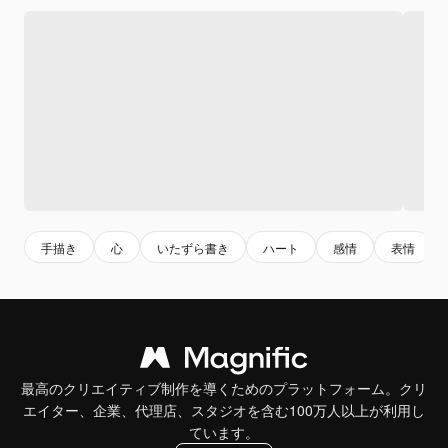
手描き
心
いたずら書き
ハート
感情
表情
最高のクリエイティブ制作を導くためのプラットフォーム。クリ
エイター、企業、代理店、スタジオを含む100万人以上が利用し
ています。