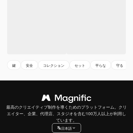
鍵
安全
コレクション
セット
平らな
守る
最高のクリエイティブ制作を導くためのプラットフォーム。クリ
エイター、企業、代理店、スタジオを含む100万人以上が利用し
ています。
日本語