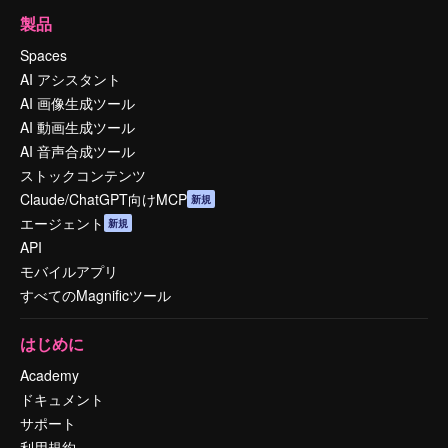
製品
Spaces
AI アシスタント
AI 画像生成ツール
AI 動画生成ツール
AI 音声合成ツール
ストックコンテンツ
Claude/ChatGPT向けMCP
新規
エージェント
新規
API
モバイルアプリ
すべてのMagnificツール
はじめに
Academy
ドキュメント
サポート
利用規約