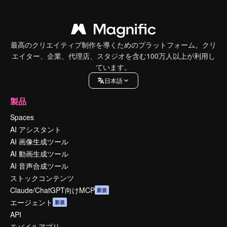
最高のクリエイティブ制作を導くためのプラットフォーム。クリ
エイター、企業、代理店、スタジオを含む100万人以上が利用し
ています。
日本語
製品
Spaces
AI アシスタント
AI 画像生成ツール
AI 動画生成ツール
AI 音声合成ツール
ストックコンテンツ
Claude/ChatGPT向けMCP
新規
エージェント
新規
API
モバイルアプリ