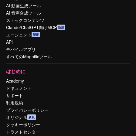
AI 動画生成ツール
AI 音声合成ツール
ストックコンテンツ
Claude/ChatGPT向けMCP
新規
エージェント
新規
API
モバイルアプリ
すべてのMagnificツール
はじめに
Academy
ドキュメント
サポート
利用規約
プライバシーポリシー
オリジナル
新規
クッキーポリシー
トラストセンター