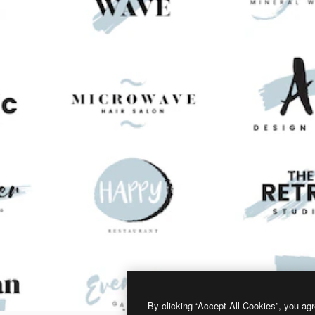
By clicking “Accept All Cookies”, you agr