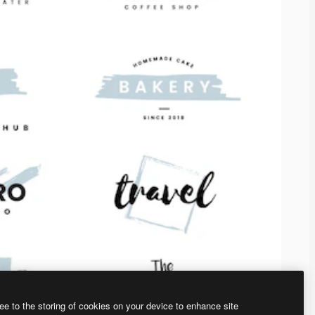
ee to the storing of cookies on your device to enhance site