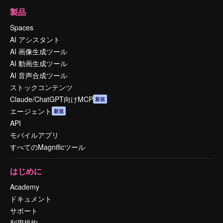
製品
Spaces
AI アシスタント
AI 画像生成ツール
AI 動画生成ツール
AI 音声合成ツール
ストックコンテンツ
Claude/ChatGPT向けMCP
新規
エージェント
新規
API
モバイルアプリ
すべてのMagnificツール
はじめに
Academy
ドキュメント
サポート
利用規約