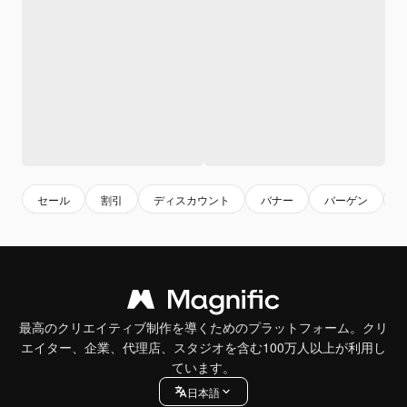
セール
割引
ディスカウント
バナー
バーゲン
最高のクリエイティブ制作を導くためのプラットフォーム。クリ
エイター、企業、代理店、スタジオを含む100万人以上が利用し
ています。
日本語