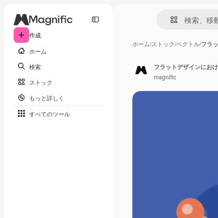
作成
ホーム
/
ストック
/
ベクトル
/
フラ
ホーム
検索
フラットデザインにおけ
magnific
ストック
もっと詳しく
すべてのツール