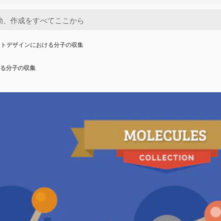
ットデザインにおける分子の収集
る分子の収集