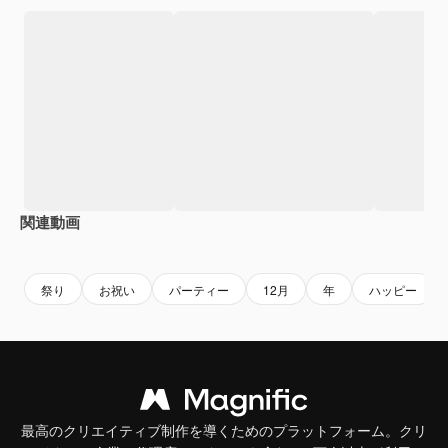
関連動画
Premium
Premium
Premium
Premium
祭り
お祝い
パーティー
12月
年
ハッピー
最高のクリエイティブ制作を導くためのプラットフォーム。クリ