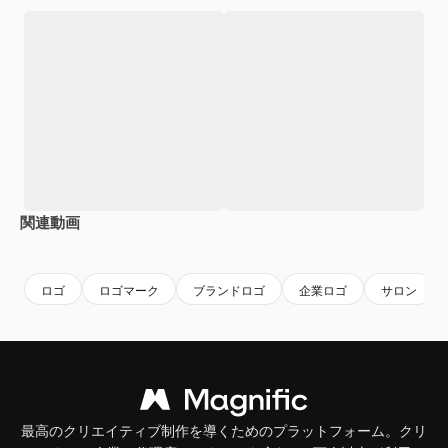
関連動画
Premium
Premium
Premium
Premium
AIによっ
ロゴ
ロゴマーク
ブランドロゴ
企業ロゴ
サロン
最高のクリエイティブ制作を導くためのプラットフォーム。クリ