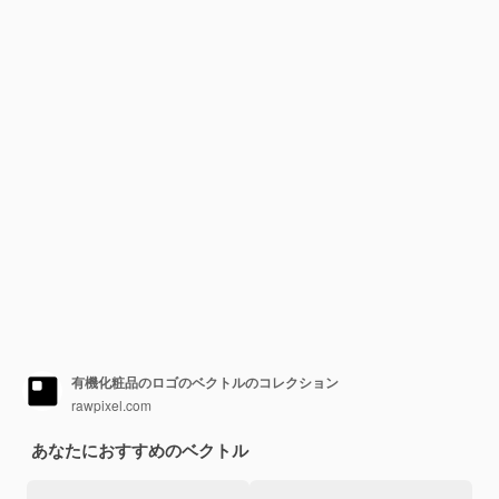
有機化粧品のロゴのベクトルのコレクション
rawpixel.com
あなたにおすすめのベクトル