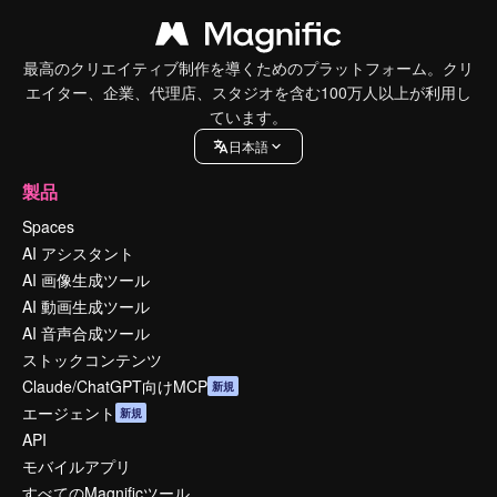
最高のクリエイティブ制作を導くためのプラットフォーム。クリ
エイター、企業、代理店、スタジオを含む100万人以上が利用し
ています。
日本語
製品
Spaces
AI アシスタント
AI 画像生成ツール
AI 動画生成ツール
AI 音声合成ツール
ストックコンテンツ
Claude/ChatGPT向けMCP
新規
エージェント
新規
API
モバイルアプリ
すべてのMagnificツール