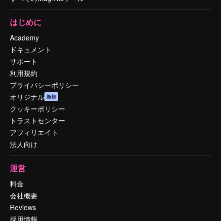
はじめに
Academy
ドキュメント
サポート
利用規約
プライバシーポリシー
オリジナル
新規
クッキーポリシー
トラストセンター
アフィリエイト
法人向け
運営
料金
会社概要
Reviews
採用情報