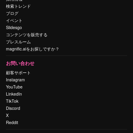
検索トレンド
ブログ
イベント
Slidesgo
コンテンツを販売する
プレスルーム
magnific.aiをお探しですか？
お問い合わせ
顧客サポート
Instagram
YouTube
LinkedIn
TikTok
Discord
X
Reddit