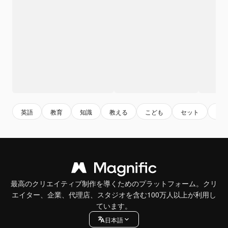
英語
教育
知識
教える
こども
セット
chil
最高のクリエイティブ制作を導くためのプラットフォーム。クリ
エイター、企業、代理店、スタジオを含む100万人以上が利用し
ています。
日本語