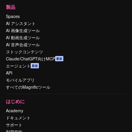
製品
Spaces
AI アシスタント
AI 画像生成ツール
AI 動画生成ツール
AI 音声合成ツール
ストックコンテンツ
Claude/ChatGPT向けMCP
新規
エージェント
新規
API
モバイルアプリ
すべてのMagnificツール
はじめに
Academy
ドキュメント
サポート
利用規約