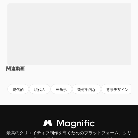
関連動画
Premium
Premium
Premium
Premium
AIによっ
現代的
現代の
三角形
幾何学的な
背景デザイン
最高のクリエイティブ制作を導くためのプラットフォーム。クリ