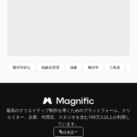
幾何学的な
抽象的背景
抽象
幾何学
三角形
四
最高のクリエイティブ制作を導くためのプラットフォーム。クリ
エイター、企業、代理店、スタジオを含む100万人以上が利用し
ています。
日本語