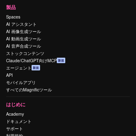
製品
Spaces
AI アシスタント
AI 画像生成ツール
AI 動画生成ツール
AI 音声合成ツール
ストックコンテンツ
Claude/ChatGPT向けMCP
新規
エージェント
新規
API
モバイルアプリ
すべてのMagnificツール
はじめに
Academy
ドキュメント
サポート
利用規約