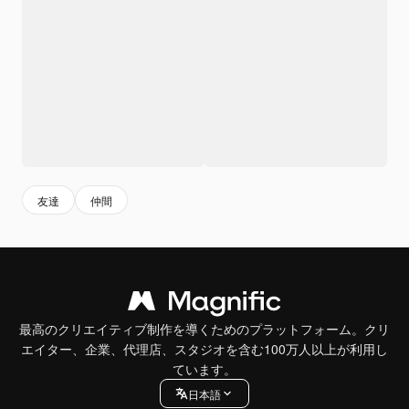
友達
仲間
最高のクリエイティブ制作を導くためのプラットフォーム。クリ
エイター、企業、代理店、スタジオを含む100万人以上が利用し
ています。
日本語