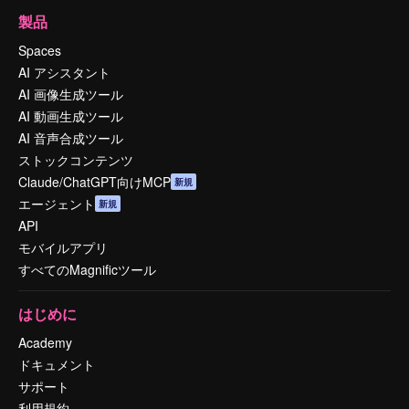
製品
Spaces
AI アシスタント
AI 画像生成ツール
AI 動画生成ツール
AI 音声合成ツール
ストックコンテンツ
Claude/ChatGPT向けMCP
新規
エージェント
新規
API
モバイルアプリ
すべてのMagnificツール
はじめに
Academy
ドキュメント
サポート
利用規約