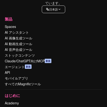
ています。
日本語
製品
Spaces
AI アシスタント
AI 画像生成ツール
AI 動画生成ツール
AI 音声合成ツール
ストックコンテンツ
Claude/ChatGPT向けMCP
新規
エージェント
新規
API
モバイルアプリ
すべてのMagnificツール
はじめに
Academy