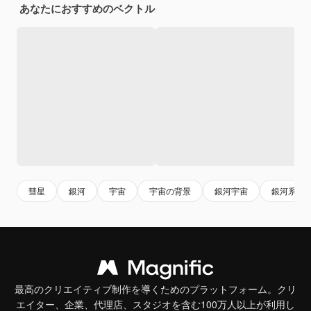
あなたにおすすめのベクトル
彗星
銀河
宇宙
宇宙の背景
銀河宇宙
銀河系
最高のクリエイティブ制作を導くためのプラットフォーム。クリ
エイター、企業、代理店、スタジオを含む100万人以上が利用し