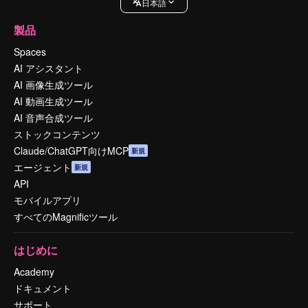
日本語
製品
Spaces
AI アシスタント
AI 画像生成ツール
AI 動画生成ツール
AI 音声合成ツール
ストックコンテンツ
Claude/ChatGPT向けMCP
新規
エージェント
新規
API
モバイルアプリ
すべてのMagnificツール
はじめに
Academy
ドキュメント
サポート