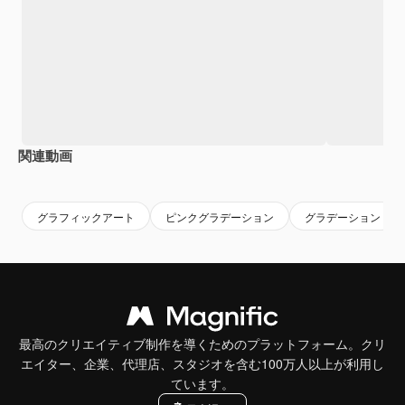
関連動画
Premium
Premium
Premium
Premium
グラフィックアート
ピンクグラデーション
グラデーション
最高のクリエイティブ制作を導くためのプラットフォーム。クリ
エイター、企業、代理店、スタジオを含む100万人以上が利用し
ています。