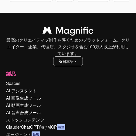
最高のクリエイティブ制作を導くためのプラットフォーム。クリ
エイター、企業、代理店、スタジオを含む100万人以上が利用し
ています。
日本語
製品
Spaces
AI アシスタント
AI 画像生成ツール
AI 動画生成ツール
AI 音声合成ツール
ストックコンテンツ
Claude/ChatGPT向けMCP
新規
エージェント
新規