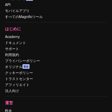
API
モバイルアプリ
すべてのMagnificツール
はじめに
Academy
ドキュメント
サポート
利用規約
プライバシーポリシー
オリジナル
新規
クッキーポリシー
トラストセンター
アフィリエイト
法人向け
運営
料金