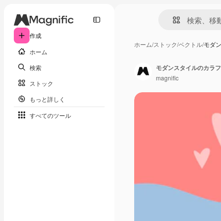
作成
ホーム
/
ストック
/
ベクトル
/
モダ
ホーム
検索
モダンスタイルのカラフ
magnific
ストック
もっと詳しく
すべてのツール