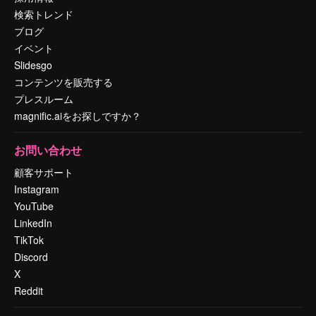
検索トレンド
ブログ
イベント
Slidesgo
コンテンツを販売する
プレスルーム
magnific.aiをお探しですか？
お問い合わせ
顧客サポート
Instagram
YouTube
LinkedIn
TikTok
Discord
X
Reddit