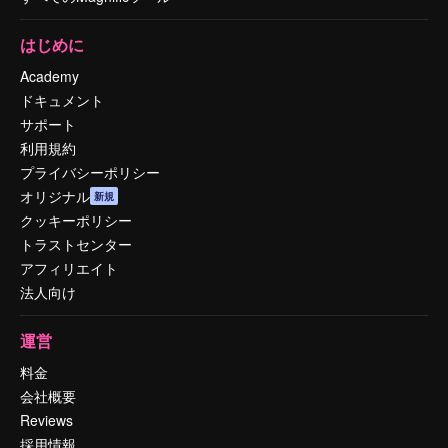
はじめに
Academy
ドキュメント
サポート
利用規約
プライバシーポリシー
オリジナル
新規
クッキーポリシー
トラストセンター
アフィリエイト
法人向け
運営
料金
会社概要
Reviews
採用情報