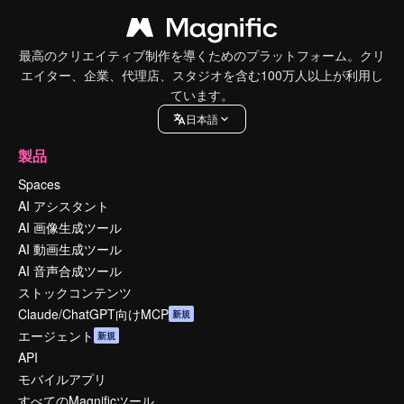
最高のクリエイティブ制作を導くためのプラットフォーム。クリ
エイター、企業、代理店、スタジオを含む100万人以上が利用し
ています。
日本語
製品
Spaces
AI アシスタント
AI 画像生成ツール
AI 動画生成ツール
AI 音声合成ツール
ストックコンテンツ
Claude/ChatGPT向けMCP
新規
エージェント
新規
API
モバイルアプリ
すべてのMagnificツール