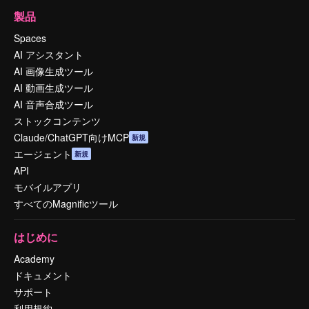
製品
Spaces
AI アシスタント
AI 画像生成ツール
AI 動画生成ツール
AI 音声合成ツール
ストックコンテンツ
Claude/ChatGPT向けMCP
新規
エージェント
新規
API
モバイルアプリ
すべてのMagnificツール
はじめに
Academy
ドキュメント
サポート
利用規約