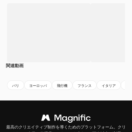
関連動画
Premium
Premium
AIによって生成されました。
Premium
Premium
パリ
ヨーロッパ
飛行機
フランス
イタリア
飛
最高のクリエイティブ制作を導くためのプラットフォーム。クリ