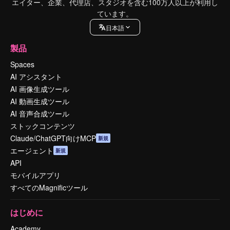
エイター、企業、代理店、スタジオを含む100万人以上が利用し
ています。
日本語
製品
Spaces
AI アシスタント
AI 画像生成ツール
AI 動画生成ツール
AI 音声合成ツール
ストックコンテンツ
Claude/ChatGPT向けMCP
新規
エージェント
新規
API
モバイルアプリ
すべてのMagnificツール
はじめに
Academy