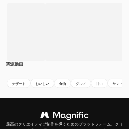
関連動画
Premium
Premium
Premium
Premium
デザート
おいしい
食物
グルメ
甘い
サンドイ
最高のクリエイティブ制作を導くためのプラットフォーム。クリ