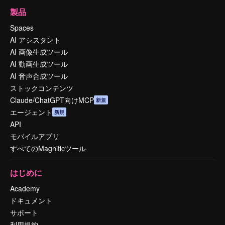
製品
Spaces
AI アシスタント
AI 画像生成ツール
AI 動画生成ツール
AI 音声合成ツール
ストックコンテンツ
Claude/ChatGPT向けMCP
新規
エージェント
新規
API
モバイルアプリ
すべてのMagnificツール
はじめに
Academy
ドキュメント
サポート
利用規約