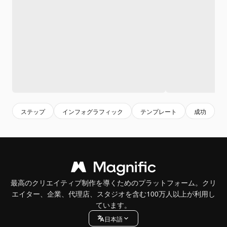
ステップ
インフォグラフィック
テンプレート
成功
最高のクリエイティブ制作を導くためのプラットフォーム。クリ
エイター、企業、代理店、スタジオを含む100万人以上が利用し
ています。
日本語