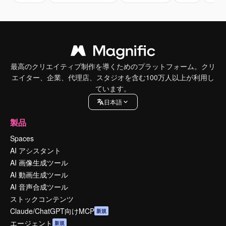
最高のクリエイティブ制作を導くためのプラットフォーム。クリ
エイター、企業、代理店、スタジオを含む100万人以上が利用し
ています。
日本語
製品
Spaces
AI アシスタント
AI 画像生成ツール
AI 動画生成ツール
AI 音声合成ツール
ストックコンテンツ
Claude/ChatGPT向けMCP
新規
エージェント
新規