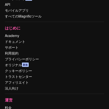
API
モバイルアプリ
すべてのMagnificツール
はじめに
Academy
ドキュメント
サポート
利用規約
プライバシーポリシー
オリジナル
新規
クッキーポリシー
トラストセンター
アフィリエイト
法人向け
運営
料金