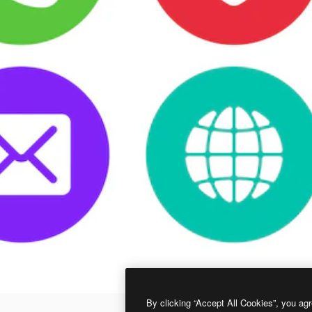
By clicking “Accept All Cookies”, you agr