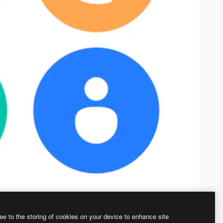
ee to the storing of cookies on your device to enhance site