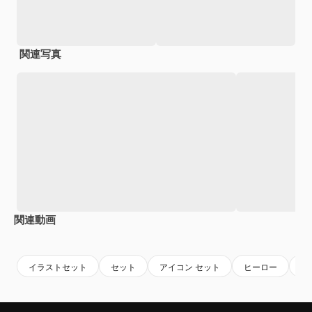
関連写真
関連動画
Premium
Premium
Premium
Premium
AIによっ
イラストセット
セット
アイコン セット
ヒーロー
要