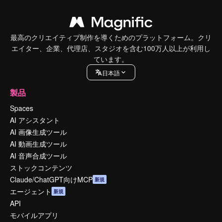
最高のクリエイティブ制作を導くためのプラットフォーム。クリ
エイター、企業、代理店、スタジオを含む100万人以上が利用し
ています。
日本語
製品
Spaces
AI アシスタント
AI 画像生成ツール
AI 動画生成ツール
AI 音声合成ツール
ストックコンテンツ
Claude/ChatGPT向けMCP
新規
エージェント
新規
API
モバイルアプリ