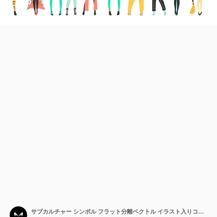
サブカルチャー シンボル フラット分離ベクトル イラスト入りコスプレ アニメ