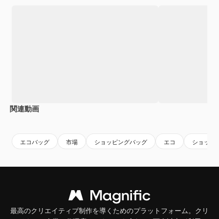
関連動画
Premium
Premium
Premium
Premium
エコバッグ
市場
ショッピングバッグ
エコ
ショッピ
最高のクリエイティブ制作を導くためのプラットフォーム。クリ