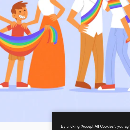
By clicking “Accept All Cookies”, you agr