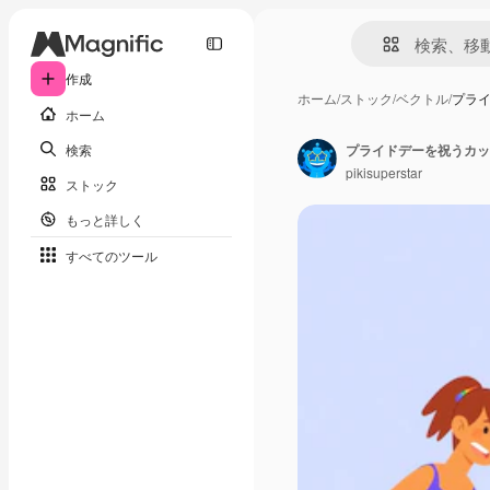
作成
ホーム
/
ストック
/
ベクトル
/
プラ
ホーム
検索
プライドデーを祝うカッ
pikisuperstar
ストック
もっと詳しく
すべてのツール